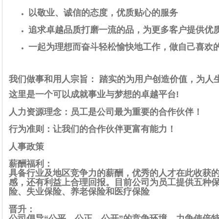
以敬业、诚信的态度，优质贴心的服务
追求卓越品质打磨一流的品，为更多客户提供优
一起为理想而奋斗轻松愉快地工作，做自己喜欢
我们做事和用人宗旨： 踏实的为用户创造价值，为人
这里是一个可以成就事业与梦想的卓越平台!
人力资源理念：员工是公司最为重要的合作伙伴！
行为准则：让我们的合作伙伴更富有能力！
人事政策
薪酬福利：
具备行业及地区竞争力的薪酬，优秀的人才在此收获
感，还有利益上合理回报。目前公司为员工提供五种
险、失业保险、养老保险和医疗保险
晋升：
公司倡导“公平、公正、公开”的竞争环境，力争使倍