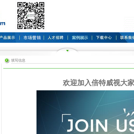
填写信息
欢迎加入倍特威视大