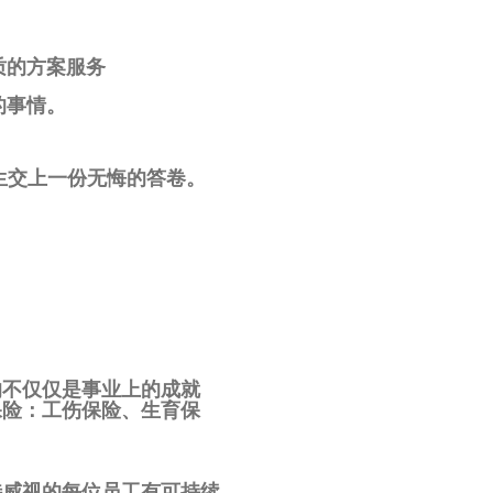
质的方案服务
的事情。
生交上一份无悔的答卷。
的不仅仅是事业上的成就
保险：工伤保险、生育保
特威视的每位员工有可持续