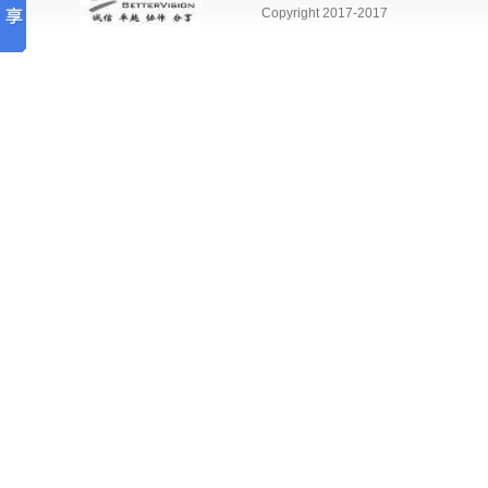
Copyright 2017-2017