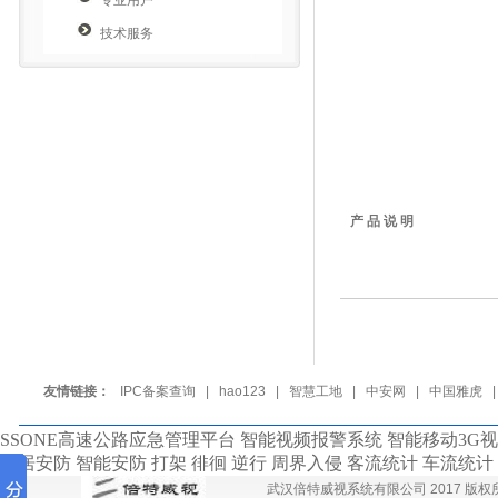
专业用户
技术服务
产 品 说 明
友情链接：
IPC备案查询
|
hao123
|
智慧工地
|
中安网
|
中国雅虎
SSONE高速公路应急管理平台 智能视频报警系统 智能移动3G
家居安防 智能安防 打架 徘徊 逆行 周界入侵 客流统计 车流统
武汉倍特威视系统有限公司 2017 版权所有 