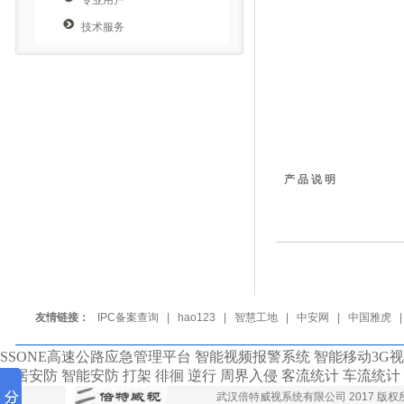
专业用户
技术服务
产 品 说 明
友情链接：
IPC备案查询
|
hao123
|
智慧工地
|
中安网
|
中国雅虎
SSONE高速公路应急管理平台 智能视频报警系统 智能移动3G
家居安防 智能安防 打架 徘徊 逆行 周界入侵 客流统计 车流统
武汉倍特威视系统有限公司 2017 版权所有 