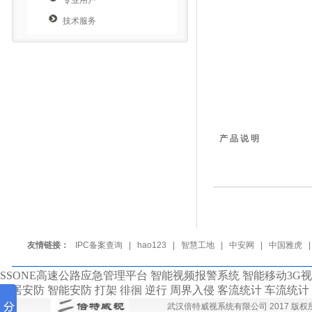
专业用户
技术服务
产 品 说 明
友情链接：
IPC备案查询
|
hao123
|
智慧工地
|
中安网
|
中国雅虎
SSONE高速公路应急管理平台 智能视频报警系统 智能移动3G
家居安防 智能安防 打架 徘徊 逆行 周界入侵 客流统计 车流统
武汉倍特威视系统有限公司 2017 版权所有 