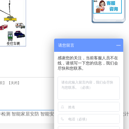
请您留言
感谢您的关注，当前客服人员不在
线，请填写一下您的信息，我们会
尽快和您联系。
页
】 【
关闭
】
检测 智能家居安防 智能安防 打架 徘徊 逆行 周界入侵 客流统计