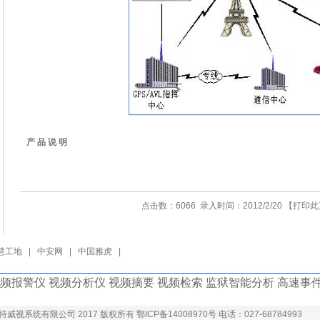
产 品 说 明
点击数：6066 录入时间：2012/2/20 【
打印此
慧工地
|
中安网
|
中国雅虎
|
频报警仪 视频分析仪 视频摘要 视频检索 监狱智能分析 高速事件
威视系统有限公司 2017 版权所有 鄂ICP备14008970号 电话：027-68784993