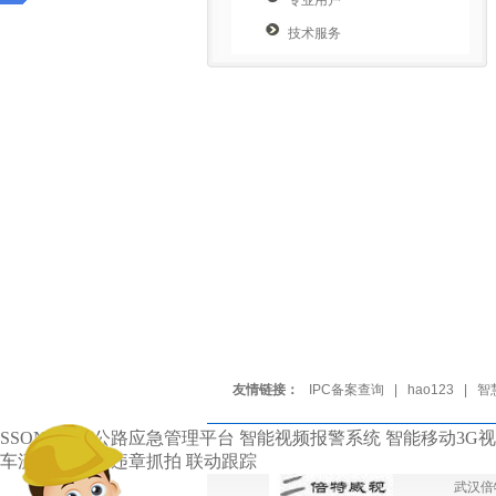
专业用户
技术服务
友情链接：
IPC备案查询
|
hao123
|
智
SSONE高速公路应急管理平台 智能视频报警系统 智能移动3G视
车流统计 道路违章抓拍 联动跟踪
武汉倍特