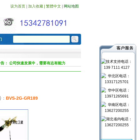
设为首页
|
加入收藏
|
繁體中文
|
网站地图
公告：
公司快速发展中，需要有志有能力有成功梦想的年青人，加盟等你来！
2017
号：
BVS-2G-GR189