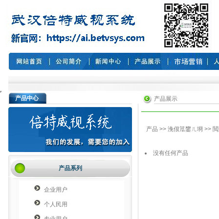
产品中心
产品展示
产品
>>
浼佷笟鐢ㄦ埛
>>
閲
没有任何产品
产品系列
企业用户
个人民用