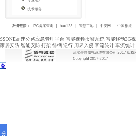
专业用户
技术服务
友情链接：
IPC备案查询
|
hao123
|
智慧工地
|
中安网
|
中国雅虎
SSONE高速公路应急管理平台 智能视频报警系统 智能移动3G
家居安防 智能安防 打架 徘徊 逆行 周界入侵 客流统计 车流统
武汉倍特威视系统有限公司 2017 版权所有 
Copyright 2017-2017