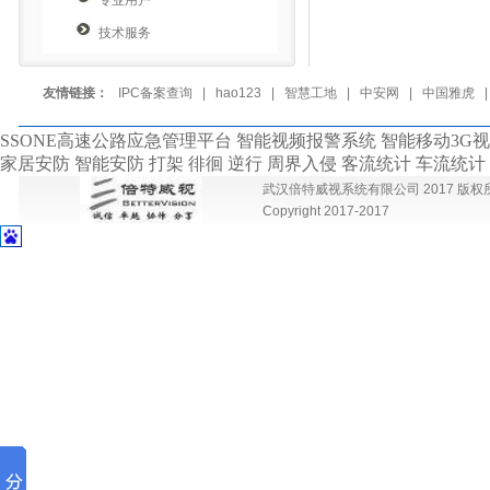
专业用户
技术服务
友情链接：
IPC备案查询
|
hao123
|
智慧工地
|
中安网
|
中国雅虎
SSONE高速公路应急管理平台 智能视频报警系统 智能移动3G
家居安防 智能安防 打架 徘徊 逆行 周界入侵 客流统计 车流统
武汉倍特威视系统有限公司 2017 版权所有 
Copyright 2017-2017