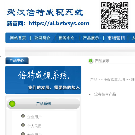
产品中心
产品展示
产品
>>
浼佷笟鐢ㄦ埛
>>
鎽
没有任何产品
产品系列
企业用户
个人民用