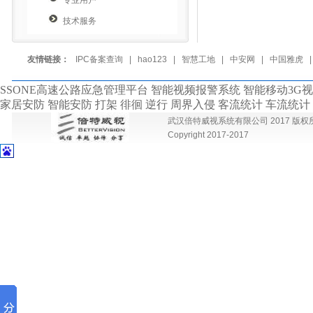
专业用户
技术服务
友情链接：
IPC备案查询
|
hao123
|
智慧工地
|
中安网
|
中国雅虎
SSONE高速公路应急管理平台 智能视频报警系统 智能移动3G
家居安防 智能安防 打架 徘徊 逆行 周界入侵 客流统计 车流统
武汉倍特威视系统有限公司 2017 版权所有 
Copyright 2017-2017