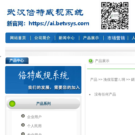
产品中心
产品展示
产品
>>
浼佷笟鐢ㄦ埛
>>
鍖
没有任何产品
产品系列
企业用户
个人民用